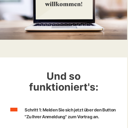
Und so
funktioniert's:
Schritt 1: Melden Sie sich jetzt über den Button
"Zu Ihrer Anmeldung" zum Vortrag an.